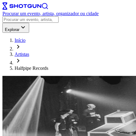
Procurar um evento, artista, organizador ou cidade
Explorar
Início
Artistas
Halfpipe Records