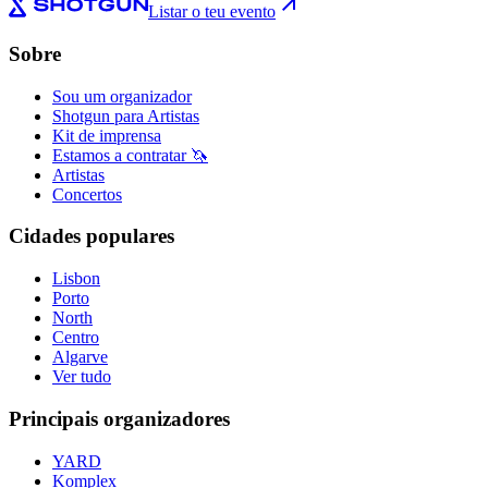
Listar o teu evento
Sobre
Sou um organizador
Shotgun para Artistas
Kit de imprensa
Estamos a contratar 🦄
Artistas
Concertos
Cidades populares
Lisbon
Porto
North
Centro
Algarve
Ver tudo
Principais organizadores
YARD
Komplex