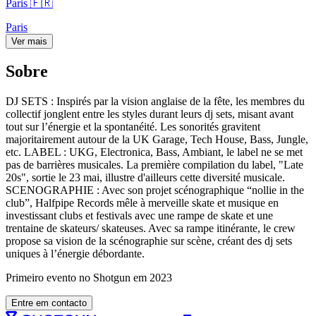
Paris 🇫🇷
Paris
Ver mais
Sobre
DJ SETS : Inspirés par la vision anglaise de la fête, les membres du
collectif jonglent entre les styles durant leurs dj sets, misant avant
tout sur l’énergie et la spontanéité. Les sonorités gravitent
majoritairement autour de la UK Garage, Tech House, Bass, Jungle,
etc. LABEL : UKG, Electronica, Bass, Ambiant, le label ne se met
pas de barrières musicales. La première compilation du label, "Late
20s", sortie le 23 mai, illustre d'ailleurs cette diversité musicale.
SCENOGRAPHIE : Avec son projet scénographique “nollie in the
club”, Halfpipe Records mêle à merveille skate et musique en
investissant clubs et festivals avec une rampe de skate et une
trentaine de skateurs/ skateuses. Avec sa rampe itinérante, le crew
propose sa vision de la scénographie sur scène, créant des dj sets
uniques à l’énergie débordante.
Primeiro evento no Shotgun em 2023
Entre em contacto