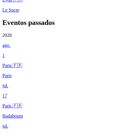
Le Sucre
Eventos passados
2026
ago.
1
Paris 🇫🇷
Paris
jul.
17
Paris 🇫🇷
Badaboum
jul.