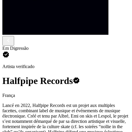
Em Digressão
Artista verificado
Halfpipe Records
França
Lancé en 2022, Halfpipe Records est un projet aux multiples
facettes, combinant label de musique et événements de musique
électronique. Créé et tenu par Albré, Emi on skis et Lespol, le projet
s’est notamment démarqué de par sa direction artistique et visuelle,
fortement inspirée de la culture skate (cf. les soirées “nollie in the
club” qu’ils organisent). Halfpipe défend une musique éclectique,