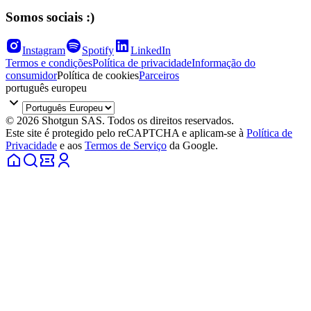
Somos sociais :)
Instagram
Spotify
LinkedIn
Termos e condições
Política de privacidade
Informação do
consumidor
Política de cookies
Parceiros
português europeu
© 2026 Shotgun SAS. Todos os direitos reservados.
Este site é protegido pelo reCAPTCHA e aplicam-se à
Política de
Privacidade
e aos
Termos de Serviço
da Google.