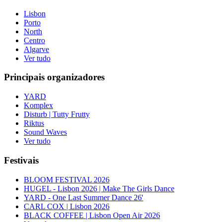
Lisbon
Porto
North
Centro
Algarve
Ver tudo
Principais organizadores
YARD
Komplex
Disturb | Tutty Frutty
Riktus
Sound Waves
Ver tudo
Festivais
BLOOM FESTIVAL 2026
HUGEL - Lisbon 2026 | Make The Girls Dance
YARD - One Last Summer Dance 26'
CARL COX | Lisbon 2026
BLACK COFFEE | Lisbon Open Air 2026