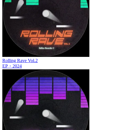
Rolling Rave Vol.2
EP
・
2024