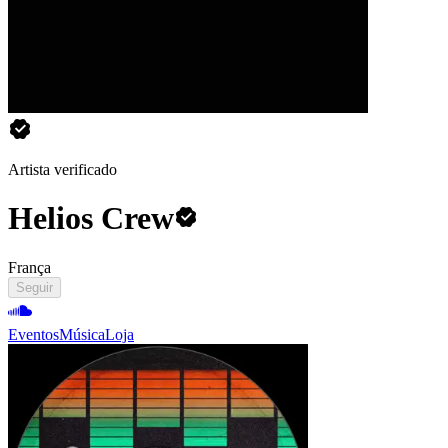
Artista verificado
Helios Crew
França
Seguir
Eventos
Música
Loja