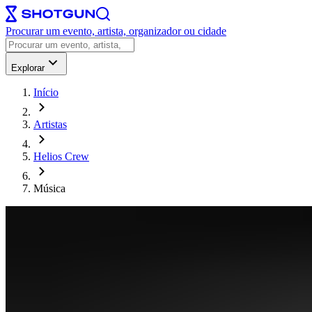
Procurar um evento, artista, organizador ou cidade
Explorar
Início
Artistas
Helios Crew
Música