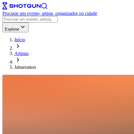
Procurar um evento, artista, organizador ou cidade
Explorar
Início
Artistas
Jahneration