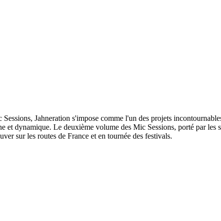
Sessions, Jahneration s'impose comme l'un des projets incontournables d
oderne et dynamique. Le deuxième volume des Mic Sessions, porté par l
ver sur les routes de France et en tournée des festivals.