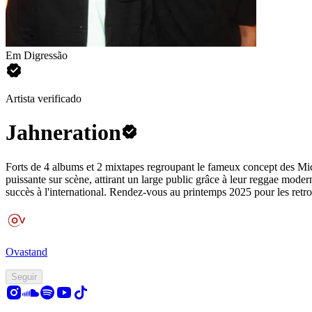
Em Digressão
Artista verificado
Jahneration
Forts de 4 albums et 2 mixtapes regroupant le fameux concept des Mic 
puissante sur scène, attirant un large public grâce à leur reggae m
succès à l'international. Rendez-vous au printemps 2025 pour les retrou
Ovastand
Seguir