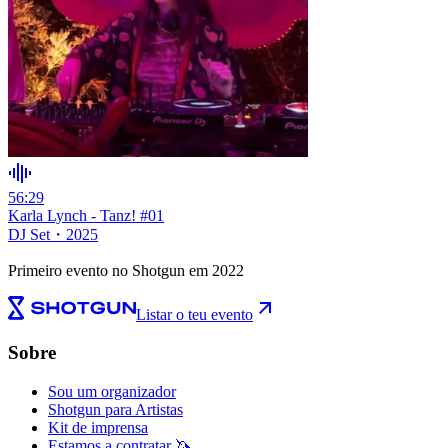
56:29
Karla Lynch - Tanz! #01
DJ Set
・
2025
Primeiro evento no Shotgun em 2022
Listar o teu evento
Sobre
Sou um organizador
Shotgun para Artistas
Kit de imprensa
Estamos a contratar 🦄