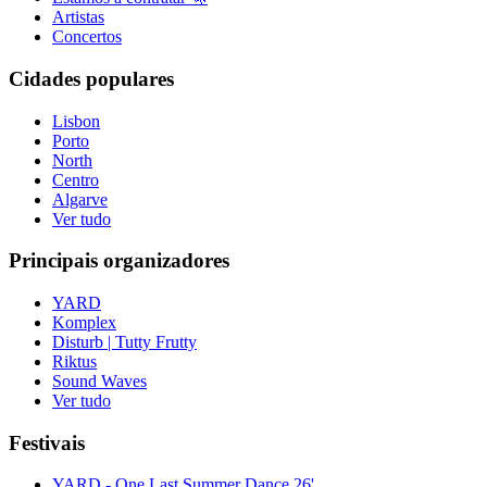
Artistas
Concertos
Cidades populares
Lisbon
Porto
North
Centro
Algarve
Ver tudo
Principais organizadores
YARD
Komplex
Disturb | Tutty Frutty
Riktus
Sound Waves
Ver tudo
Festivais
YARD - One Last Summer Dance 26'