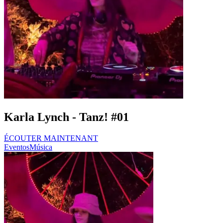
Karla Lynch - Tanz! #01
ÉCOUTER MAINTENANT
Eventos
Música