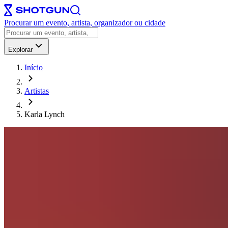
Procurar um evento, artista, organizador ou cidade
Explorar
Início
Artistas
Karla Lynch