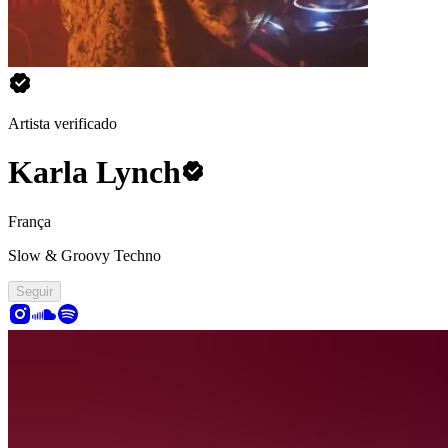
Artista verificado
Karla Lynch
França
Slow & Groovy Techno
Seguir