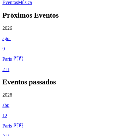
Eventos
Música
Próximos Eventos
2026
ago.
9
Paris 🇫🇷
211
Eventos passados
2026
abr.
12
Paris 🇫🇷