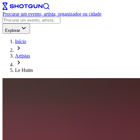
Procurar um evento, artista, organizador ou cidade
Explorar
Início
Artistas
Le Hutin