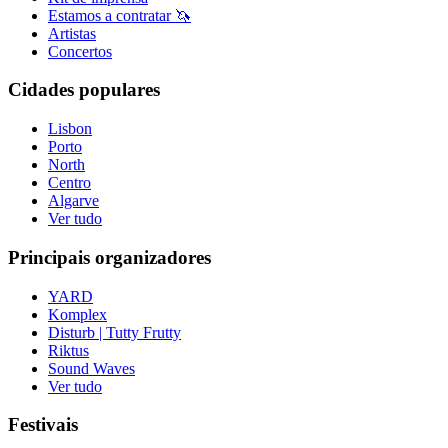
Estamos a contratar 🦄
Artistas
Concertos
Cidades populares
Lisbon
Porto
North
Centro
Algarve
Ver tudo
Principais organizadores
YARD
Komplex
Disturb | Tutty Frutty
Riktus
Sound Waves
Ver tudo
Festivais