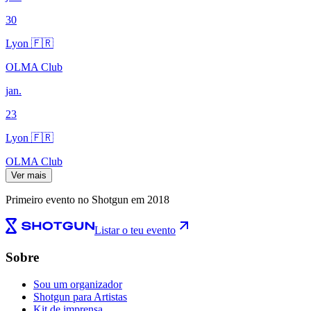
30
Lyon 🇫🇷
OLMA Club
jan.
23
Lyon 🇫🇷
OLMA Club
Ver mais
Primeiro evento no Shotgun em 2018
Listar o teu evento
Sobre
Sou um organizador
Shotgun para Artistas
Kit de imprensa