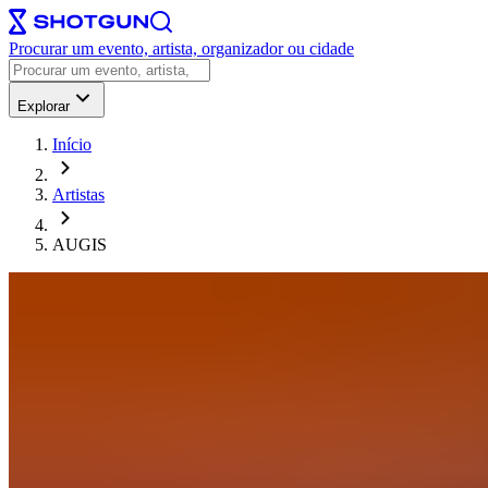
Procurar um evento, artista, organizador ou cidade
Explorar
Início
Artistas
AUGIS