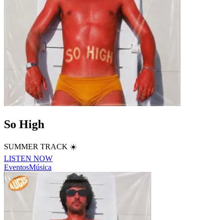
So High
SUMMER TRACK ☀️
LISTEN NOW
Eventos
Música