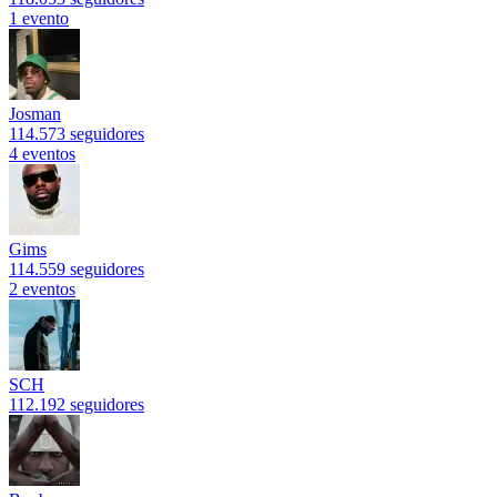
1 evento
Josman
114.573 seguidores
4 eventos
Gims
114.559 seguidores
2 eventos
SCH
112.192 seguidores