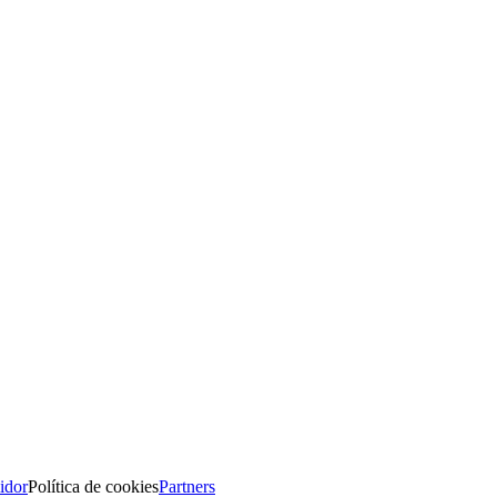
idor
Política de cookies
Partners