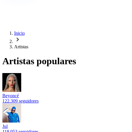
Inicio
Artistas
Artistas populares
Beyoncé
122.309 seguidores
Jul
118.053 seguidores