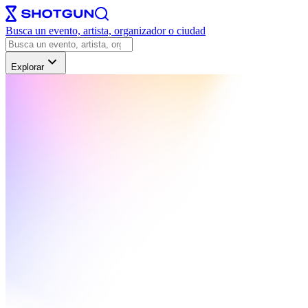
Busca un evento, artista, organizador o ciudad
Explorar