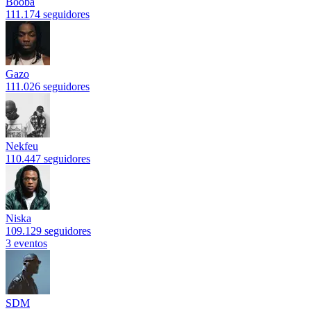
Booba
111.174 seguidores
Gazo
111.026 seguidores
Nekfeu
110.447 seguidores
Niska
109.129 seguidores
3 eventos
SDM