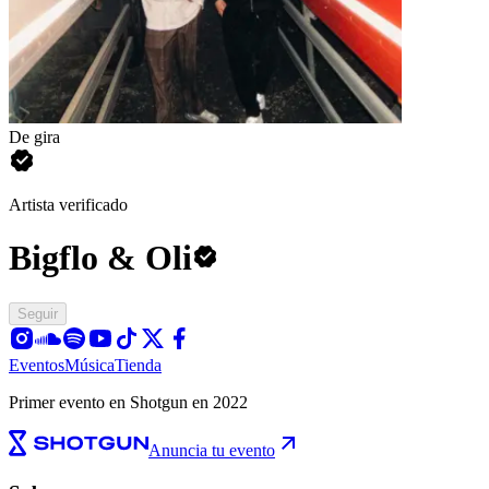
De gira
Artista verificado
Bigflo & Oli
Seguir
Eventos
Música
Tienda
Primer evento en Shotgun en 2022
Anuncia tu evento