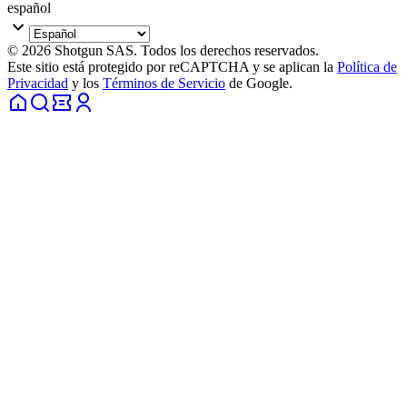
español
© 2026 Shotgun SAS. Todos los derechos reservados.
Este sitio está protegido por reCAPTCHA y se aplican la
Política de
Privacidad
y los
Términos de Servicio
de Google.