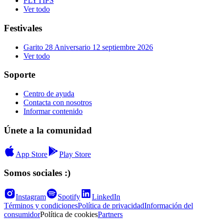
FLYTIPS
Ver todo
Festivales
Garito 28 Aniversario 12 septiembre 2026
Ver todo
Soporte
Centro de ayuda
Contacta con nosotros
Informar contenido
Únete a la comunidad
App Store
Play Store
Somos sociales :)
Instagram
Spotify
LinkedIn
Términos y condiciones
Política de privacidad
Información del
consumidor
Política de cookies
Partners