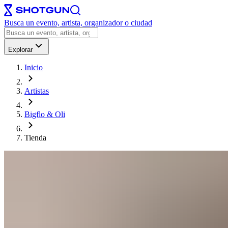
Busca un evento, artista, organizador o ciudad
Explorar
Inicio
Artistas
Bigflo & Oli
Tienda