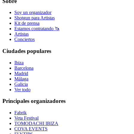
Sobre
Soy un organizador
Shotgun para Artistas
Kit de prensa
Estamos contratando 🦄
Artistas
Conciertos
Ciudades populares
Ibiza
Barcelona
Madrid
Málaga
Galicia
Ver todo
Principales organizadores
Fabrik
Veta Festival
TOMODACHI IBIZA
COVA EVENTS