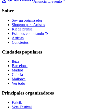
Anuncia tu evento
Sobre
Soy un organizador
Shotgun para Artistas
Kit de prensa
Estamos contratando 🦄
Artistas
Conciertos
Ciudades populares
Ibiza
Barcelona
Madrid
Galicia
Mallorca
Ver todo
Principales organizadores
Fabrik
Veta Festival