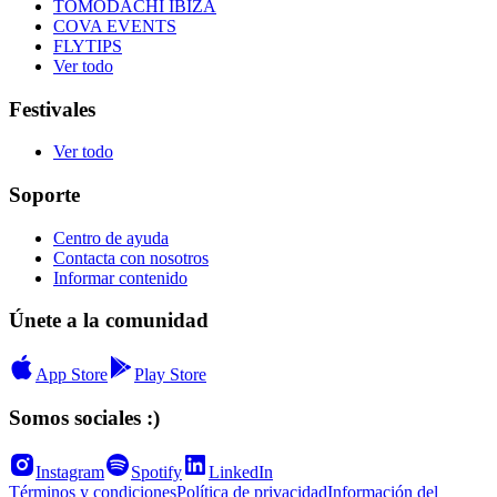
TOMODACHI IBIZA
COVA EVENTS
FLYTIPS
Ver todo
Festivales
Ver todo
Soporte
Centro de ayuda
Contacta con nosotros
Informar contenido
Únete a la comunidad
App Store
Play Store
Somos sociales :)
Instagram
Spotify
LinkedIn
Términos y condiciones
Política de privacidad
Información del