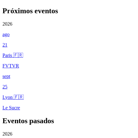
Próximos eventos
2026
ago
21
Paris 🇫🇷
FVTVR
sept
25
Lyon 🇫🇷
Le Sucre
Eventos pasados
2026