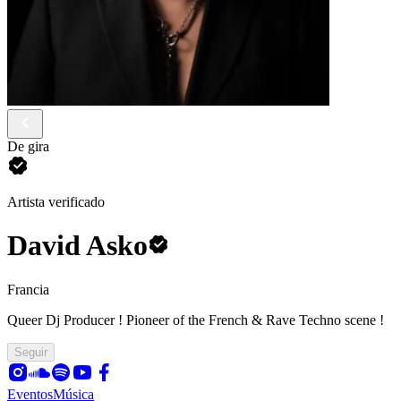
De gira
Artista verificado
David Asko
Francia
Queer Dj Producer ! Pioneer of the French & Rave Techno scene !
Seguir
Eventos
Música