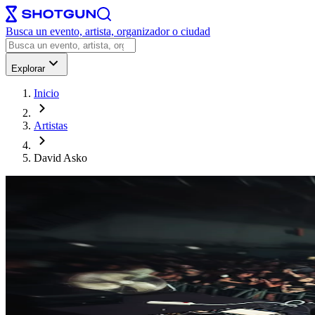
Busca un evento, artista, organizador o ciudad
Explorar
Inicio
Artistas
David Asko