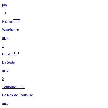
jun
13
Nantes 🇫🇷
Warehouse
may
7
Brest 🇫🇷
La Suite
may
2
Toulouse 🇫🇷
Le Rex de Toulouse
may