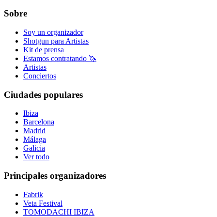
Sobre
Soy un organizador
Shotgun para Artistas
Kit de prensa
Estamos contratando 🦄
Artistas
Conciertos
Ciudades populares
Ibiza
Barcelona
Madrid
Málaga
Galicia
Ver todo
Principales organizadores
Fabrik
Veta Festival
TOMODACHI IBIZA