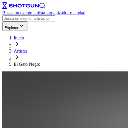
Busca un evento, artista, organizador o ciudad
Explorar
Inicio
Artistas
El Gato Negro