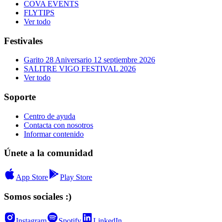
COVA EVENTS
FLYTIPS
Ver todo
Festivales
Garito 28 Aniversario 12 septiembre 2026
SALITRE VIGO FESTIVAL 2026
Ver todo
Soporte
Centro de ayuda
Contacta con nosotros
Informar contenido
Únete a la comunidad
App Store
Play Store
Somos sociales :)
Instagram
Spotify
LinkedIn