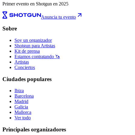
Primer evento en Shotgun en 2025
Anuncia tu evento
Sobre
Soy un organizador
Shotgun para Artistas
Kit de prensa
Estamos contratando 🦄
Artistas
Conciertos
Ciudades populares
Ibiza
Barcelona
Madrid
Galicia
Mallorca
Ver todo
Principales organizadores