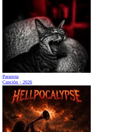
Paranoia
Canción
・
2026