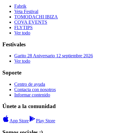
Fabrik
Veta Festival
TOMODACHI IBIZA
COVA EVENTS
FLYTIPS
Ver todo
Festivales
Garito 28 Aniversario 12 septiembre 2026
Ver todo
Soporte
Centro de ayuda
Contacta con nosotros
Informar contenido
Únete a la comunidad
App Store
Play Store
Somos sociales :)