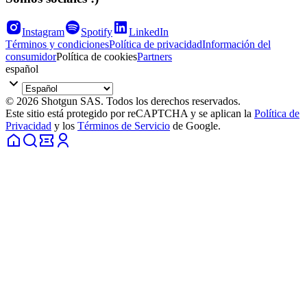
Instagram
Spotify
LinkedIn
Términos y condiciones
Política de privacidad
Información del
consumidor
Política de cookies
Partners
español
© 2026 Shotgun SAS. Todos los derechos reservados.
Este sitio está protegido por reCAPTCHA y se aplican la
Política de
Privacidad
y los
Términos de Servicio
de Google.