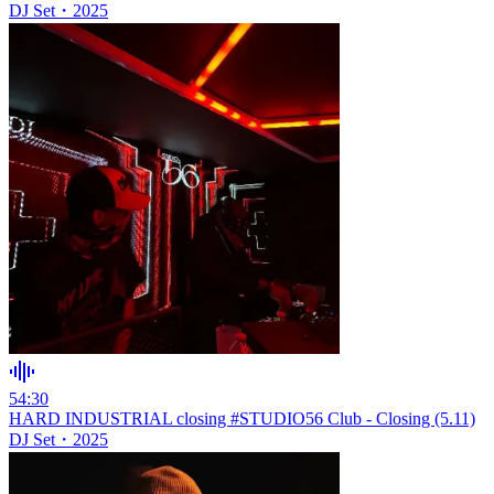
DJ Set
・
2025
54:30
HARD INDUSTRIAL closing #STUDIO56 Club - Closing (5.11)
DJ Set
・
2025