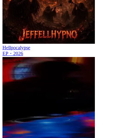
Hellpocalypse
EP
・
2026