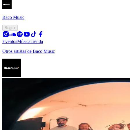
Baco Music
Seguir
Eventos
Música
Tienda
Otros artistas de Baco Music