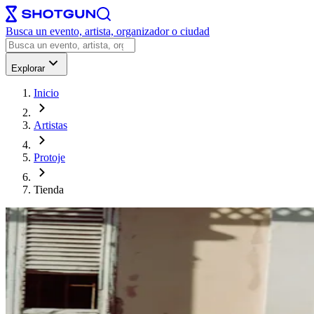
Busca un evento, artista, organizador o ciudad
Explorar
Inicio
Artistas
Protoje
Tienda