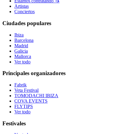
Estamos contratando 🦄
Artistas
Conciertos
Ciudades populares
Ibiza
Barcelona
Madrid
Galicia
Mallorca
Ver todo
Principales organizadores
Fabrik
Veta Festival
TOMODACHI IBIZA
COVA EVENTS
FLYTIPS
Ver todo
Festivales