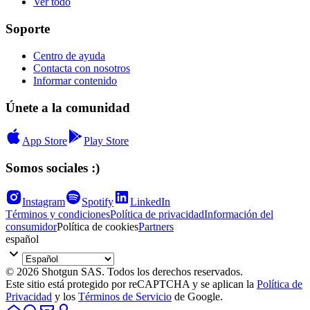
Ver todo
Soporte
Centro de ayuda
Contacta con nosotros
Informar contenido
Únete a la comunidad
App Store
Play Store
Somos sociales :)
Instagram
Spotify
LinkedIn
Términos y condiciones
Política de privacidad
Información del
consumidor
Política de cookies
Partners
español
© 2026 Shotgun SAS. Todos los derechos reservados.
Este sitio está protegido por reCAPTCHA y se aplican la
Política de
Privacidad
y los
Términos de Servicio
de Google.