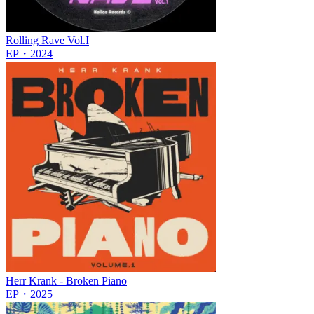
Rolling Rave Vol.I
EP
・
2024
Herr Krank - Broken Piano
EP
・
2025