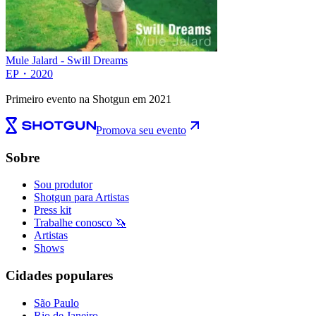
Mule Jalard - Swill Dreams
EP
・
2020
Primeiro evento na Shotgun em 2021
Promova seu evento
Sobre
Sou produtor
Shotgun para Artistas
Press kit
Trabalhe conosco 🦄
Artistas
Shows
Cidades populares
São Paulo
Rio de Janeiro