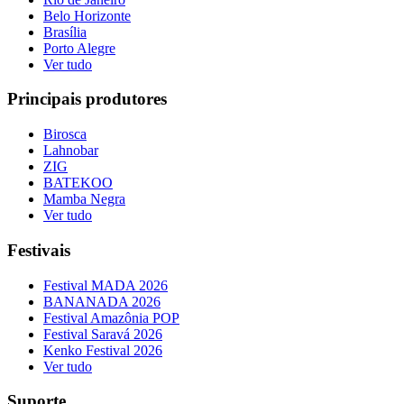
Belo Horizonte
Brasília
Porto Alegre
Ver tudo
Principais produtores
Birosca
Lahnobar
ZIG
BATEKOO
Mamba Negra
Ver tudo
Festivais
Festival MADA 2026
BANANADA 2026
Festival Amazônia POP
Festival Saravá 2026
Kenko Festival 2026
Ver tudo
Suporte