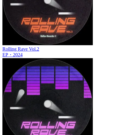
Rolling Rave Vol.2
EP
・
2024