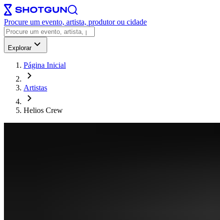
Procure um evento, artista, produtor ou cidade
Explorar
Página Inicial
Artistas
Helios Crew