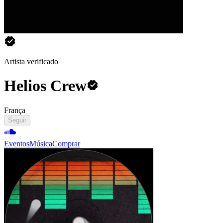
Artista verificado
Helios Crew
França
Seguir
Eventos
Música
Comprar