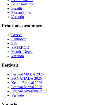
Belo Horizonte
Brasília
Florianópolis
Ver tudo
Principais produtores
Birosca
Lahnobar
ZIG
BATEKOO
Mamba Negra
Ver tudo
Festivais
Festival MADA 2026
BANANADA 2026
Kenko Festival 2026
Festival Saravá 2026
Festival Amazônia POP
Ver tudo
Suporte