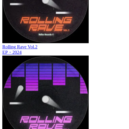
Rolling Rave Vol.2
EP
・
2024