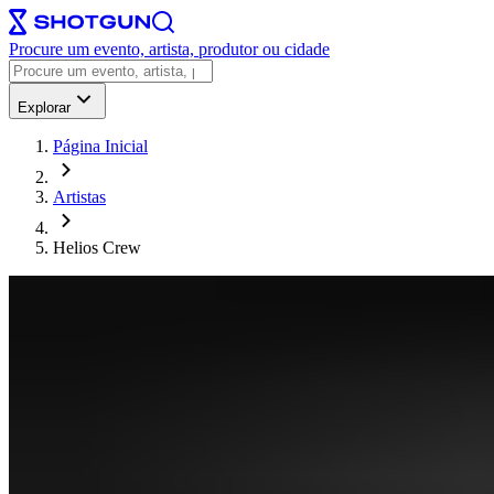
Procure um evento, artista, produtor ou cidade
Explorar
Página Inicial
Artistas
Helios Crew