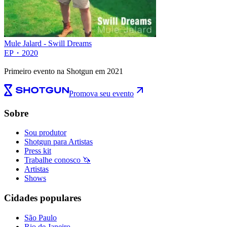
Mule Jalard - Swill Dreams
EP
・
2020
Primeiro evento na Shotgun em 2021
Promova seu evento
Sobre
Sou produtor
Shotgun para Artistas
Press kit
Trabalhe conosco 🦄
Artistas
Shows
Cidades populares
São Paulo
Rio de Janeiro