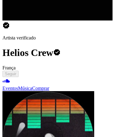
Artista verificado
Helios Crew
França
Seguir
Eventos
Música
Comprar