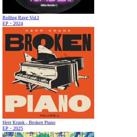
Rolling Rave Vol.I
EP
・
2024
Herr Krank - Broken Piano
EP
・
2025