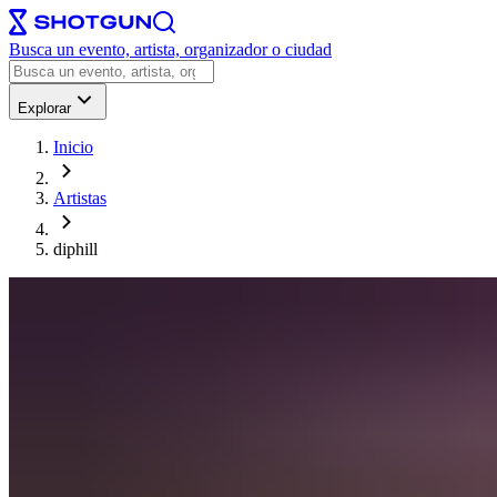
Busca un evento, artista, organizador o ciudad
Explorar
Inicio
Artistas
diphill