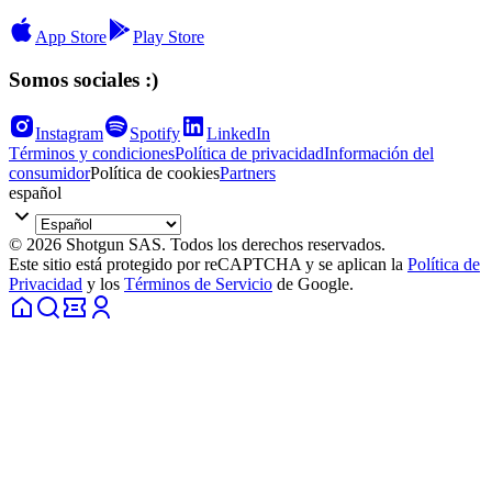
App Store
Play Store
Somos sociales :)
Instagram
Spotify
LinkedIn
Términos y condiciones
Política de privacidad
Información del
consumidor
Política de cookies
Partners
español
© 2026 Shotgun SAS. Todos los derechos reservados.
Este sitio está protegido por reCAPTCHA y se aplican la
Política de
Privacidad
y los
Términos de Servicio
de Google.