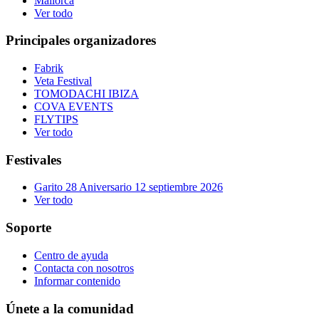
Mallorca
Ver todo
Principales organizadores
Fabrik
Veta Festival
TOMODACHI IBIZA
COVA EVENTS
FLYTIPS
Ver todo
Festivales
Garito 28 Aniversario 12 septiembre 2026
Ver todo
Soporte
Centro de ayuda
Contacta con nosotros
Informar contenido
Únete a la comunidad