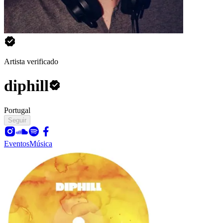
Artista verificado
diphill
Portugal
Seguir
Eventos
Música