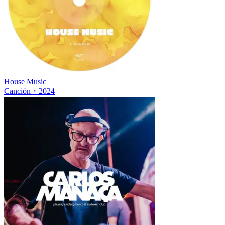
House Music
Canción
・
2024