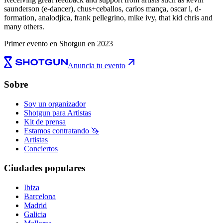
saunderson (e-dancer), chus+ceballos, carlos mança, oscar l, d-
formation, analodjica, frank pellegrino, mike ivy, that kid chris and
many others.
Primer evento en Shotgun en 2023
Anuncia tu evento
Sobre
Soy un organizador
Shotgun para Artistas
Kit de prensa
Estamos contratando 🦄
Artistas
Conciertos
Ciudades populares
Ibiza
Barcelona
Madrid
Galicia