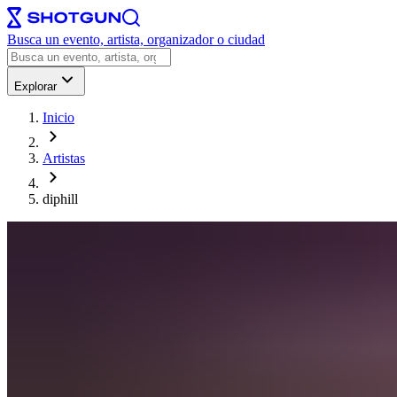
Busca un evento, artista, organizador o ciudad
Explorar
Inicio
Artistas
diphill