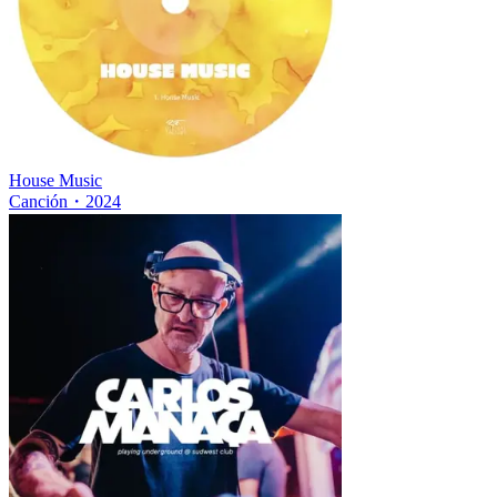
House Music
Canción
・
2024