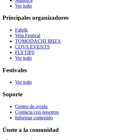
Mallorca
Ver todo
Principales organizadores
Fabrik
Veta Festival
TOMODACHI IBIZA
COVA EVENTS
FLYTIPS
Ver todo
Festivales
Ver todo
Soporte
Centro de ayuda
Contacta con nosotros
Informar contenido
Únete a la comunidad