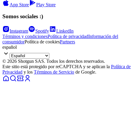
App Store
Play Store
Somos sociales :)
Instagram
Spotify
LinkedIn
Términos y condiciones
Política de privacidad
Información del
consumidor
Política de cookies
Partners
español
© 2026 Shotgun SAS. Todos los derechos reservados.
Este sitio está protegido por reCAPTCHA y se aplican la
Política de
Privacidad
y los
Términos de Servicio
de Google.