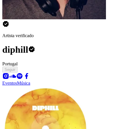
Artista verificado
diphill
Portugal
Seguir
Eventos
Música