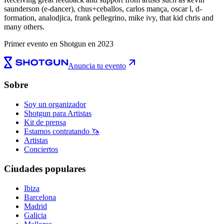
saunderson (e-dancer), chus+ceballos, carlos mança, oscar l, d-
formation, analodjica, frank pellegrino, mike ivy, that kid chris and
many others.
Primer evento en Shotgun en 2023
Anuncia tu evento
Sobre
Soy un organizador
Shotgun para Artistas
Kit de prensa
Estamos contratando 🦄
Artistas
Conciertos
Ciudades populares
Ibiza
Barcelona
Madrid
Galicia