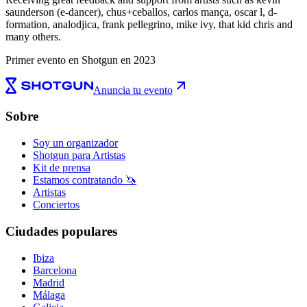
saunderson (e-dancer), chus+ceballos, carlos mança, oscar l, d-
formation, analodjica, frank pellegrino, mike ivy, that kid chris and
many others.
Primer evento en Shotgun en 2023
Anuncia tu evento
Sobre
Soy un organizador
Shotgun para Artistas
Kit de prensa
Estamos contratando 🦄
Artistas
Conciertos
Ciudades populares
Ibiza
Barcelona
Madrid
Málaga