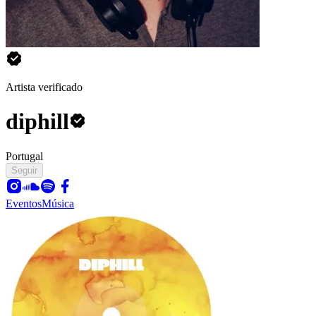
Artista verificado
diphill
Portugal
Seguir
Eventos
Música