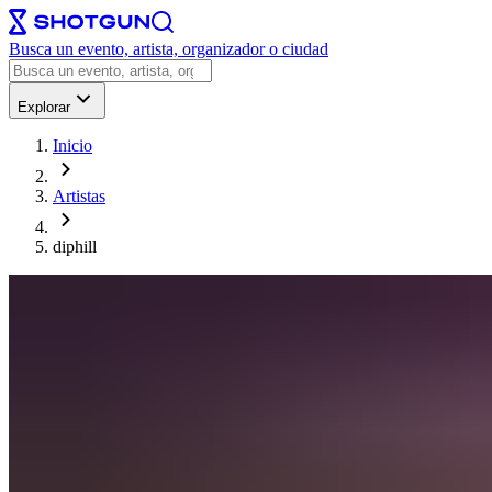
Busca un evento, artista, organizador o ciudad
Explorar
Inicio
Artistas
diphill