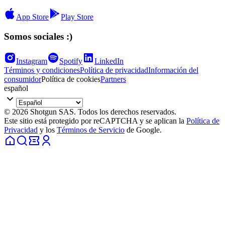
App Store
Play Store
Somos sociales :)
Instagram
Spotify
LinkedIn
Términos y condiciones
Política de privacidad
Información del
consumidor
Política de cookies
Partners
español
© 2026 Shotgun SAS. Todos los derechos reservados.
Este sitio está protegido por reCAPTCHA y se aplican la
Política de
Privacidad
y los
Términos de Servicio
de Google.