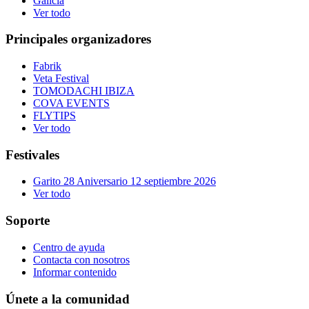
Galicia
Ver todo
Principales organizadores
Fabrik
Veta Festival
TOMODACHI IBIZA
COVA EVENTS
FLYTIPS
Ver todo
Festivales
Garito 28 Aniversario 12 septiembre 2026
Ver todo
Soporte
Centro de ayuda
Contacta con nosotros
Informar contenido
Únete a la comunidad