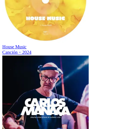
House Music
Canción
・
2024